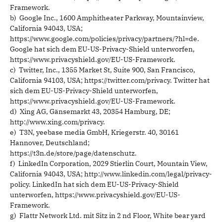
Framework.
b) Google Inc., 1600 Amphitheater Parkway, Mountainview,
California 94043, USA;
https://www.google.com/policies/privacy/partners/?hl=de.
Google hat sich dem EU-US-Privacy-Shield unterworfen,
https://www.privacyshield.gov/EU-US-Framework.
c) Twitter, Inc., 1355 Market St, Suite 900, San Francisco,
California 94103, USA; https://twitter.com/privacy. Twitter hat
sich dem EU-US-Privacy-Shield unterworfen,
https://www.privacyshield.gov/EU-US-Framework.
d) Xing AG, Gänsemarkt 43, 20354 Hamburg, DE;
http://www.xing.com/privacy.
e) T3N, yeebase media GmbH, Kriegerstr. 40, 30161
Hannover, Deutschland;
https://t3n.de/store/page/datenschutz.
f) LinkedIn Corporation, 2029 Stierlin Court, Mountain View,
California 94043, USA; http://www.linkedin.com/legal/privacy-
policy. LinkedIn hat sich dem EU-US-Privacy-Shield
unterworfen, https://www.privacyshield.gov/EU-US-
Framework.
g) Flattr Network Ltd. mit Sitz in 2 nd Floor, White bear yard