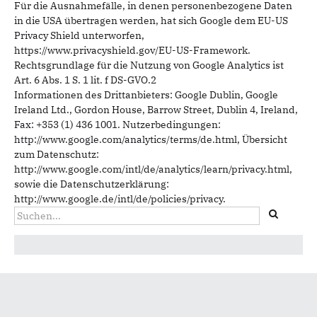
Für die Ausnahmefälle, in denen personenbezogene Daten
in die USA übertragen werden, hat sich Google dem EU-US
Privacy Shield unterworfen,
https://www.privacyshield.gov/EU-US-Framework.
Rechtsgrundlage für die Nutzung von Google Analytics ist
Art. 6 Abs. 1 S. 1 lit. f DS-GVO.2
Informationen des Drittanbieters: Google Dublin, Google
Ireland Ltd., Gordon House, Barrow Street, Dublin 4, Ireland,
Fax: +353 (1) 436 1001. Nutzerbedingungen:
http://www.google.com/analytics/terms/de.html, Übersicht
zum Datenschutz:
http://www.google.com/intl/de/analytics/learn/privacy.html,
sowie die Datenschutzerklärung:
http://www.google.de/intl/de/policies/privacy.
Suchformular
Suche