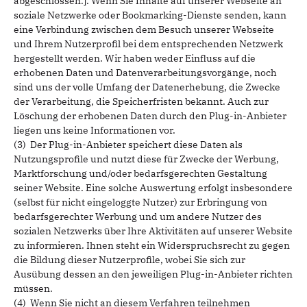
abgeschlossen.]. Wenn Sie Inhalte auf unserer Webseite an
soziale Netzwerke oder Bookmarking-Dienste senden, kann
eine Verbindung zwischen dem Besuch unserer Webseite
und Ihrem Nutzerprofil bei dem entsprechenden Netzwerk
hergestellt werden. Wir haben weder Einfluss auf die
erhobenen Daten und Datenverarbeitungsvorgänge, noch
sind uns der volle Umfang der Datenerhebung, die Zwecke
der Verarbeitung, die Speicherfristen bekannt. Auch zur
Löschung der erhobenen Daten durch den Plug-in-Anbieter
liegen uns keine Informationen vor.
(3) Der Plug-in-Anbieter speichert diese Daten als
Nutzungsprofile und nutzt diese für Zwecke der Werbung,
Marktforschung und/oder bedarfsgerechten Gestaltung
seiner Website. Eine solche Auswertung erfolgt insbesondere
(selbst für nicht eingeloggte Nutzer) zur Erbringung von
bedarfsgerechter Werbung und um andere Nutzer des
sozialen Netzwerks über Ihre Aktivitäten auf unserer Website
zu informieren. Ihnen steht ein Widerspruchsrecht zu gegen
die Bildung dieser Nutzerprofile, wobei Sie sich zur
Ausübung dessen an den jeweiligen Plug-in-Anbieter richten
müssen.
(4) Wenn Sie nicht an diesem Verfahren teilnehmen