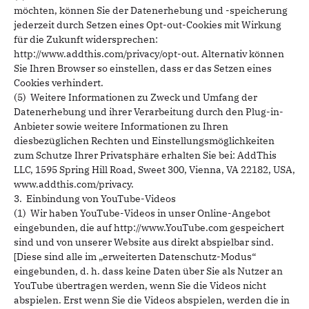
möchten, können Sie der Datenerhebung und -speicherung
jederzeit durch Setzen eines Opt-out-Cookies mit Wirkung
für die Zukunft widersprechen:
http://www.addthis.com/privacy/opt-out. Alternativ können
Sie Ihren Browser so einstellen, dass er das Setzen eines
Cookies verhindert.
(5) Weitere Informationen zu Zweck und Umfang der
Datenerhebung und ihrer Verarbeitung durch den Plug-in-
Anbieter sowie weitere Informationen zu Ihren
diesbezüglichen Rechten und Einstellungsmöglichkeiten
zum Schutze Ihrer Privatsphäre erhalten Sie bei: AddThis
LLC, 1595 Spring Hill Road, Sweet 300, Vienna, VA 22182, USA,
www.addthis.com/privacy.
3. Einbindung von YouTube-Videos
(1) Wir haben YouTube-Videos in unser Online-Angebot
eingebunden, die auf http://www.YouTube.com gespeichert
sind und von unserer Website aus direkt abspielbar sind.
[Diese sind alle im „erweiterten Datenschutz-Modus“
eingebunden, d. h. dass keine Daten über Sie als Nutzer an
YouTube übertragen werden, wenn Sie die Videos nicht
abspielen. Erst wenn Sie die Videos abspielen, werden die in