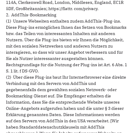
114A, Clerkenwell Road, London, Middlesex, England, EC1R
5DF, Großbritannien; https://flattr. com/privacy.
2. AddThis-Bookmarking
(1) Unsere Webseiten enthalten zudem AddThis-Plug-ins.
Diese Plug-ins ermöglichen Ihnen das Setzen von Bookmarks
bzw. das Teilen von interessanten Inhalten mit anderen
Nutzern. Über die Plug-ins bieten wir Ihnen die Möglichkeit,
mit den sozialen Netzwerken und anderen Nutzern zu
interagieren, so dass wir unser Angebot verbessern und für
Sie als Nutzer interessanter ausgestalten können.
Rechtsgrundlage für die Nutzung der Plug-ins ist Art. 6 Abs. 1
S. 1 lit. f DS-GVO.
(2) Über diese Plug-ins baut Ihr Internetbrowser eine direkte
Verbindung mit den Servern von AddThis und
gegebenenfalls dem gewählten sozialen Netzwerk- oder
Bookmarking-Dienst auf. Die Empfänger erhalten die
Information, dass Sie die entsprechende Website unseres
Online-Angebots aufgerufen haben und die unter § 3 dieser
Erklärung genannten Daten. Diese Informationen werden
auf den Servern von AddThis in den USA verarbeitet. [Wir
haben Standarddatenschutzklauseln mit AddThis