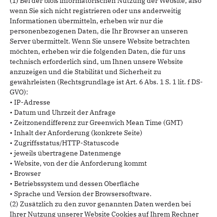
(1) Bei der bloß informatorischen Nutzung der Website, also
wenn Sie sich nicht registrieren oder uns anderweitig
Informationen übermitteln, erheben wir nur die
personenbezogenen Daten, die Ihr Browser an unseren
Server übermittelt. Wenn Sie unsere Website betrachten
möchten, erheben wir die folgenden Daten, die für uns
technisch erforderlich sind, um Ihnen unsere Website
anzuzeigen und die Stabilität und Sicherheit zu
gewährleisten (Rechtsgrundlage ist Art. 6 Abs. 1 S. 1 lit. f DS-
GVO):
• IP-Adresse
• Datum und Uhrzeit der Anfrage
• Zeitzonendifferenz zur Greenwich Mean Time (GMT)
• Inhalt der Anforderung (konkrete Seite)
• Zugriffsstatus/HTTP-Statuscode
• jeweils übertragene Datenmenge
• Website, von der die Anforderung kommt
• Browser
• Betriebssystem und dessen Oberfläche
• Sprache und Version der Browsersoftware.
(2) Zusätzlich zu den zuvor genannten Daten werden bei
Ihrer Nutzung unserer Website Cookies auf Ihrem Rechner