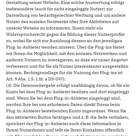
Gestaltung seiner Website. Eine solche Auswertung erfolgt
insbesondere (auch für nicht eingeloggte Nutzer) zur
Darstellung von bedarfsgerechter Werbung und um andere
Nutzer des sozialen Netzwerks über Ihre Aktivitäten auf
unserer Website zu informieren. Ihnen steht ein
Widerspruchsrecht gegen die Bildung dieser Nutzerprofile
zu, wobei Sie sich zur Ausübung dessen an den jeweiligen
Plug-in-Anbieter wenden müssen. Über die Plug-ins bietet
wir Ihnen die Möglichkeit, mit den sozialen Netzwerken und
anderen Nutzern zu interagieren, so dass wir unser Angebot
verbessern und für Sie als Nutzer interessanter ausgestalten
können. Rechtsgrundlage für die Nutzung der Plug-ins ist
Art. 9 Abs. 1 S. 1 lit. a DS-GVO.
(4) Die Datenweitergabe erfolgt unabhängig davon, ob Sie ein
Konto bei dem Plug-in-Anbieter besitzen und dort eingeloggt
sind. Wenn Sie bei dem Plug-in-Anbieter eingeloggt sind,
werden Ihre bei uns erhobenen Daten direkt Ihrem beim
Plug-in-Anbieter bestehenden Konto zugeordnet. Wenn Sie
den aktivierten Button betätigen und z. B. die Seite verlinken,
speichert der Plug-in-Anbieter auch diese Information in
Ihrem Nutzerkonto und teilt sie Ihren Kontakten öffentlich