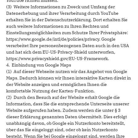
YouTube richten müssen.
(3) Weitere Informationen zu Zweck und Umfang der
Datenerhebung und ihrer Verarbeitung durch YouTube
erhalten Sie in der Datenschutzerklärung. Dort erhalten Sie
auch weitere Informationen zu Ihren Rechten und
Einstellungsmöglichkeiten zum Schutze Ihrer Privatsphäre:
https://www.google.de/intl/de/policies/privacy. Google
verarbeitet Ihre personenbezogenen Daten auch in den USA
und hat sich dem EU-US-Privacy-Shield unterworfen,
https://www.privacyshield.gov/EU-US-Framework.
4. Einbindung von Google Maps
(1) Auf dieser Webseite nutzen wir das Angebot von Google
Maps. Dadurch können wir Ihnen interaktive Karten direkt in
der Website anzeigen und ermöglichen Ihnen die
komfortable Nutzung der Karten-Funktion.
(2) Durch den Besuch auf der Website erhält Google die
Information, dass Sie die entsprechende Unterseite unserer
Website aufgerufen haben. Zudem werden die unter § 3
dieser Erklärung genannten Daten übermittelt. Dies erfolgt
unabhängig davon, ob Google ein Nutzerkonto bereitstellt,
über das Sie eingeloggt sind, oder ob kein Nutzerkonto
besteht. Wenn Sie bei Google eingeloggt sind, werden Ihre