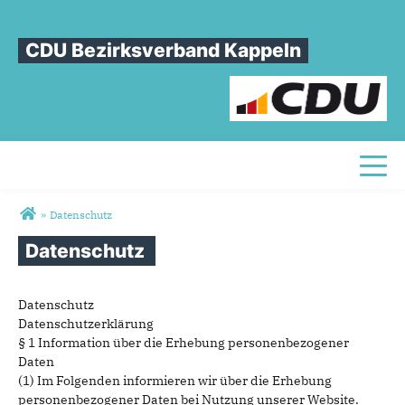
CDU Bezirksverband Kappeln
Toggl
Sie sind hier
»
Datenschutz
Datenschutz
Datenschutz
Datenschutzerklärung
§ 1 Information über die Erhebung personenbezogener
Daten
(1) Im Folgenden informieren wir über die Erhebung
personenbezogener Daten bei Nutzung unserer Website.