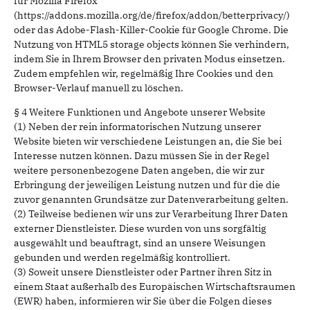
für Mozilla Firefox
(https://addons.mozilla.org/de/firefox/addon/betterprivacy/)
oder das Adobe-Flash-Killer-Cookie für Google Chrome. Die
Nutzung von HTML5 storage objects können Sie verhindern,
indem Sie in Ihrem Browser den privaten Modus einsetzen.
Zudem empfehlen wir, regelmäßig Ihre Cookies und den
Browser-Verlauf manuell zu löschen.
§ 4 Weitere Funktionen und Angebote unserer Website
(1) Neben der rein informatorischen Nutzung unserer
Website bieten wir verschiedene Leistungen an, die Sie bei
Interesse nutzen können. Dazu müssen Sie in der Regel
weitere personenbezogene Daten angeben, die wir zur
Erbringung der jeweiligen Leistung nutzen und für die die
zuvor genannten Grundsätze zur Datenverarbeitung gelten.
(2) Teilweise bedienen wir uns zur Verarbeitung Ihrer Daten
externer Dienstleister. Diese wurden von uns sorgfältig
ausgewählt und beauftragt, sind an unsere Weisungen
gebunden und werden regelmäßig kontrolliert.
(3) Soweit unsere Dienstleister oder Partner ihren Sitz in
einem Staat außerhalb des Europäischen Wirtschaftsraumen
(EWR) haben, informieren wir Sie über die Folgen dieses