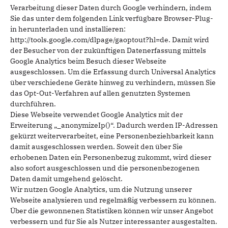
Verarbeitung dieser Daten durch Google verhindern, indem
Sie das unter dem folgenden Link verfügbare Browser-Plug-
in herunterladen und installieren:
http://tools.google.com/dlpage/gaoptout?hl=de. Damit wird
der Besucher von der zukünftigen Datenerfassung mittels
Google Analytics beim Besuch dieser Webseite
ausgeschlossen. Um die Erfassung durch Universal Analytics
über verschiedene Geräte hinweg zu verhindern, müssen Sie
das Opt-Out-Verfahren auf allen genutzten Systemen
durchführen.
Diese Webseite verwendet Google Analytics mit der
Erweiterung „_anonymizeIp()“. Dadurch werden IP-Adressen
gekürzt weiterverarbeitet, eine Personenbeziehbarkeit kann
damit ausgeschlossen werden. Soweit den über Sie
erhobenen Daten ein Personenbezug zukommt, wird dieser
also sofort ausgeschlossen und die personenbezogenen
Daten damit umgehend gelöscht.
Wir nutzen Google Analytics, um die Nutzung unserer
Webseite analysieren und regelmäßig verbessern zu können.
Über die gewonnenen Statistiken können wir unser Angebot
verbessern und für Sie als Nutzer interessanter ausgestalten.